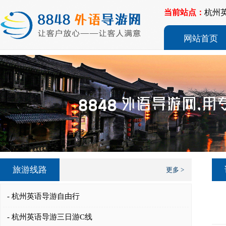
当前站点：
杭州
网站首页
旅游线路
更多 >
- 杭州英语导游自由行
- 杭州英语导游三日游C线